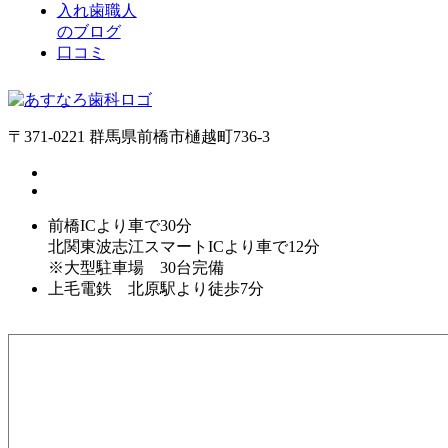
入れ歯職人
のブログ
口コミ
〒371-0221 群馬県前橋市樋越町736-3
前橋ICより車で30分
北関東波志江スマートICより車で12分
※大型駐車場 30台完備
上毛電鉄 北原駅より徒歩7分