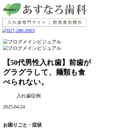
【50代男性入れ歯】前歯が
グラグラして、麺類も食
べられない。
入れ歯症例
2025.04.24
お困りごと・症状