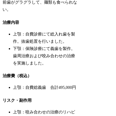
前歯がグラグラして、麺類も食べられな
い。
治療内容
上顎：自費診療にて総入れ歯を製
作。抜歯処置を行いました。
下顎：保険診療にて義歯を製作。
歯周治療および咬み合わせの治療
を実施しました。
治療費（税込）
上顎：自費総義歯 合計495,000円
リスク・副作用
上顎：咬み合わせの治療のリハビ