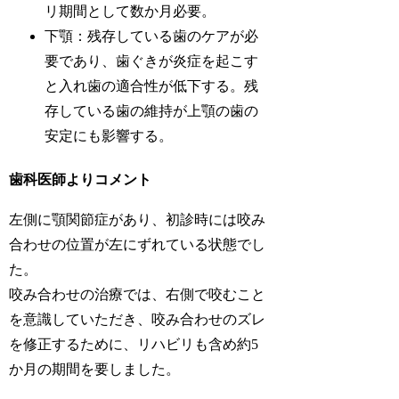
リ期間として数か月必要。
下顎：残存している歯のケアが必
要であり、歯ぐきが炎症を起こす
と入れ歯の適合性が低下する。残
存している歯の維持が上顎の歯の
安定にも影響する。
歯科医師よりコメント
左側に顎関節症があり、初診時には咬み
合わせの位置が左にずれている状態でし
た。
咬み合わせの治療では、右側で咬むこと
を意識していただき、咬み合わせのズレ
を修正するために、リハビリも含め約5
か月の期間を要しました。