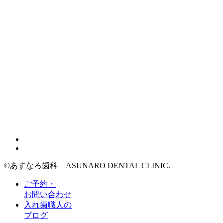
©︎あすなろ歯科 ASUNARO DENTAL CLINIC.
ご予約・
お問い合わせ
入れ歯職人の
ブログ