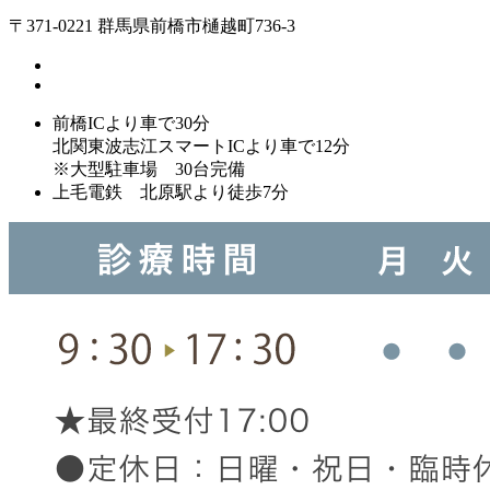
〒371-0221 群馬県前橋市樋越町736-3
前橋ICより車で30分
北関東波志江スマートICより車で12分
※大型駐車場 30台完備
上毛電鉄 北原駅より徒歩7分